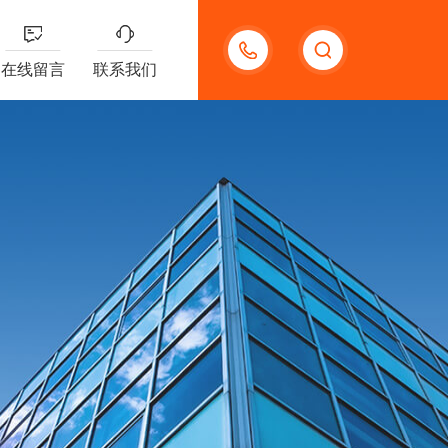
18123966210
在线留言
联系我们