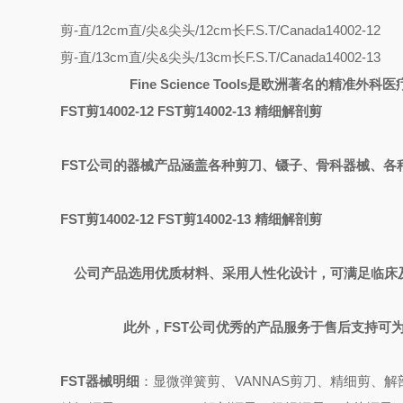
剪-直/12cm
直/尖&尖头/12cm长
F.S.T/Canada
14002-12
剪-直/13cm
直/尖&尖头/13cm长
F.S.T/Canada
14002-13
Fine Science Tools
是欧洲著名的精准外科医
FST剪14002-12 FST剪14002-13 精细解剖剪
FST
公司的器械产品涵盖各种剪刀、镊子、骨科器械、各
FST剪14002-12 FST剪14002-13 精细解剖剪
公司产品选用优质材料、采用人性化设计，可满足临床
此外，
FST
公司优秀的产品服务于售后支持可
FST器械明细
：显微弹簧剪、VANNAS剪刀、精细剪、