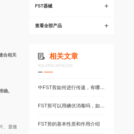
FST器械
查看全部产品
相关文章
缝合相关
RELATED ARTICLES
中FST剪如何进行传递，有哪些执剪方式？
准确。
FST剪可以用碘伏消毒吗，如何消毒？
FST剪的基本性质和作用介绍
片、显微