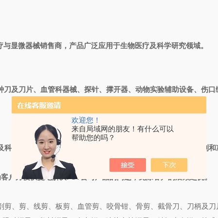
疗与显微器械销售商，产品广泛应用于生物医疗及科学研究领域。
种刀及刀片、血管科器械、探针、撑开器、动物实验辅助设备、伤口
的器械。
欢迎您！
来自局域网的朋友！有什么可以
帮助您的吗？
及科研上多种显微所需的各种常规及特殊器械，使等操作更为便利和
为客户方便快捷地解决
FST
公司产品的问题，免除客户的后顾之忧。
解剖剪、剪、线剪、板剪、血管剪、咬骨钳、骨剪、截骨刀、刀柄及刀