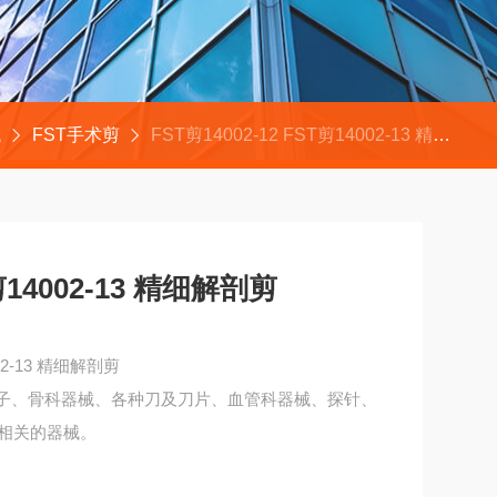
械
FST手术剪
FST剪14002-12 FST剪14002-13 精细解剖剪
T剪14002-13 精细解剖剪
002-13 精细解剖剪
镊子、骨科器械、各种刀及刀片、血管科器械、探针、
相关的器械。