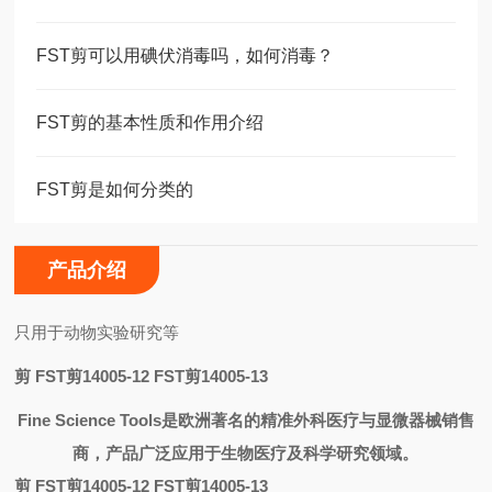
FST剪可以用碘伏消毒吗，如何消毒？
FST剪的基本性质和作用介绍
FST剪是如何分类的
产品介绍
只用于动物实验研究等
剪 FST剪14005-12 FST剪14005-13
Fine Science Tools
是欧洲著名的精准外科医疗与显微器械销售
商，产品广泛应用于生物医疗及科学研究领域。
剪 FST剪14005-12 FST剪14005-13