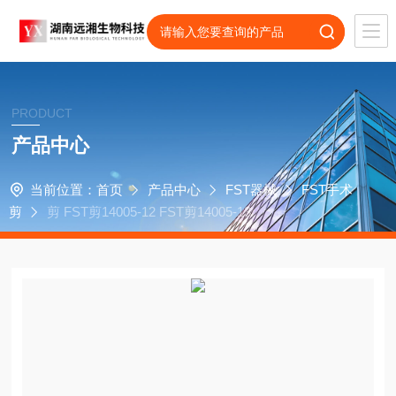
PRODUCT
产品中心
当前位置：
首页
产品中心
FST器械
FST手术
剪
剪 FST剪14005-12 FST剪14005-13