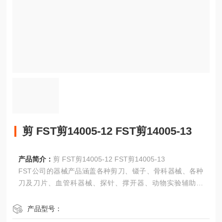
剪 FST剪14005-12 FST剪14005-13
产品简介：
剪 FST剪14005-12 FST剪14005-13
FST公司的器械产品涵盖各种剪刀、镊子、骨科器械、各种
刀及刀片、血管科器械、探针、撑开器、动物实验辅助设
备、伤口缝合相关的器械。
产品型号：