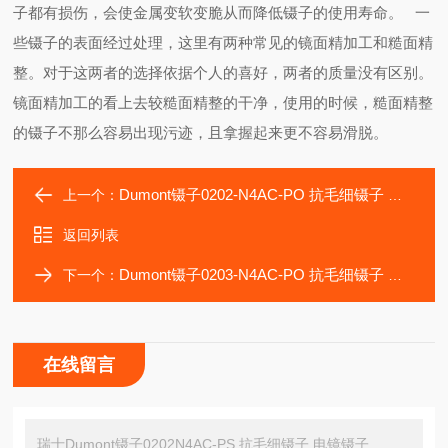
子都有损伤，会使金属变软变脆从而降低镊子的使用寿命。
一
些镊子的表面经过处理，这里有两种常见的镜面精加工和糙面精
整。对于这两者的选择依据个人的喜好，两者的质量没有区别。
镜面精加工的看上去较糙面精整的干净，使用的时候，糙面精整
的镊子不那么容易出现污迹，且拿握起来更不容易滑脱。
Dumont镊子0202-N4AC-PO 抗毛细镊子 自锁镊子
上一个：
返回列表
Dumont镊子0203-N4AC-PO 抗毛细镊子 反向镊子
下一个：
在线留言