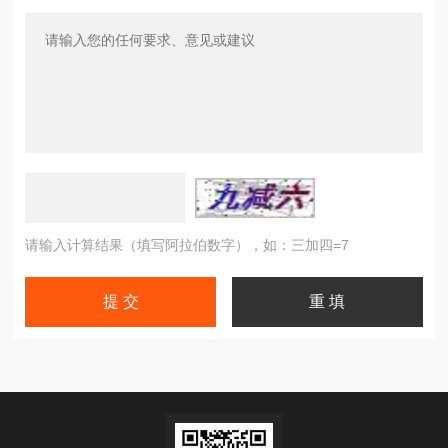
请输入计算结果（填写阿拉伯数字），如：三加四=7