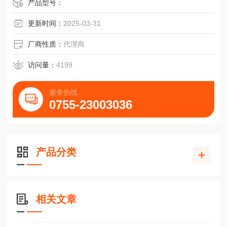
刀制造领域的和革新者。
产品型号：
DIATOME钻石刀 常规组织切片钻石刀 戴通钻石刀 瑞士钻石
更新时间：
2025-03-31
刀
厂商性质：
代理商
访问量：
4199
服务热线
0755-23003036
产品分类
相关文章