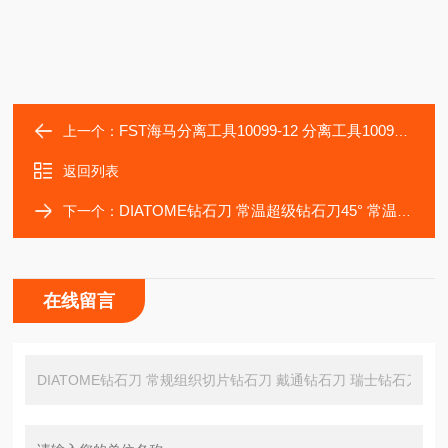
FST海马分离工具10099-12 分离工具10099-15
上一个：
返回列表
DIATOME钻石刀 常温超级钻石刀45° 常温超级钻石刀35°
下一个：
在线留言