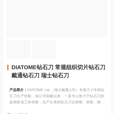
DIATOME钻石刀 常规组织切片钻石刀
戴通钻石刀 瑞士钻石刀
产品简介：
DIATOME Ltd.（瑞士戴通公司）有着几十年的钻
石刀生产经验，该公司创建以来，一直专心致力于钻石刀的
超精密加工和研磨，生产出来的钻石刀以精致、精密、耐用
和锋利而深受世界各国科学研究者的喜爱。戴通一直是钻石