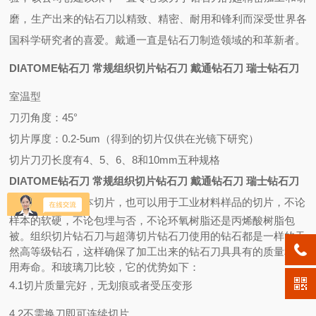
磨，生产出来的钻石刀以精致、精密、耐用和锋利而深受世界各
国科学研究者的喜爱。戴通一直是钻石刀制造领域的和革新者。
DIATOME钻石刀 常规组织切片钻石刀 戴通钻石刀 瑞士钻石刀
室温型
刀刃角度：45°
切片厚度：0.2-5um（得到的切片仅供在光镜下研究）
切片刀刃长度有4、5、6、8和10mm五种规格
DIATOME钻石刀 常规组织切片钻石刀 戴通钻石刀 瑞士钻石刀
即可用来生物样本切片，也可以用于工业材料样品的切片，不论
样本的软硬，不论包埋与否，不论环氧树脂还是丙烯酸树脂包
被。组织切片钻石刀与超薄切片钻石刀使用的钻石都是一样的天
然高等级钻石，这样确保了加工出来的钻石刀具具有的质量和使
用寿命。和玻璃刀比较，它的优势如下：
4.1切片质量完好，无划痕或者受压变形
4.2不需换刀即可连续切片