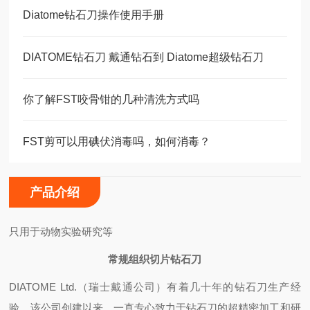
Diatome钻石刀操作使用手册
DIATOME钻石刀 戴通钻石到 Diatome超级钻石刀
你了解FST咬骨钳的几种清洗方式吗
FST剪可以用碘伏消毒吗，如何消毒？
产品介绍
只用于动物实验研究等
常规组织切片钻石刀
DIATOME Ltd.（瑞士戴通公司）有着几十年的钻石刀生产经
验，该公司创建以来，一直专心致力于钻石刀的超精密加工和研