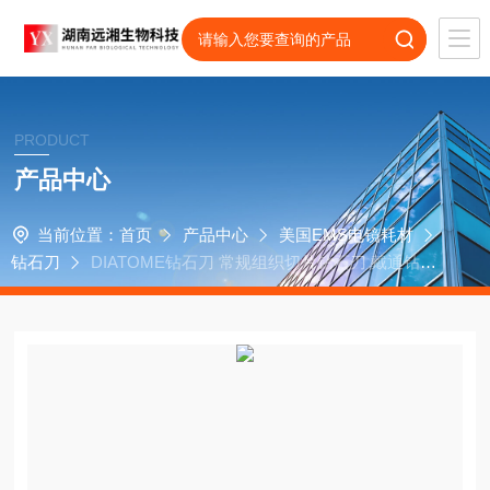
PRODUCT
产品中心
当前位置：
首页
产品中心
美国EMS电镜耗材
钻石刀
DIATOME钻石刀 常规组织切片钻石刀 戴通钻石
刀 瑞士钻石刀