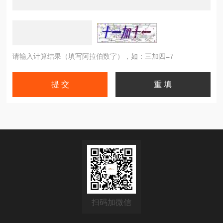
请输入计算结果（填写阿拉伯数字），如：三加四=7
扫码加微信