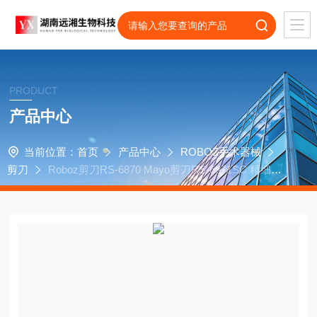
PRODUCT
产品中心
当前位置：
首页
产品中心
ROBOZ手术器械
剪刀
Roboz剪刀RS-6870 Mayo剪刀RS-6871SC 精细剪
刀