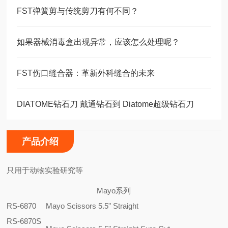
FST弹簧剪与传统剪刀有何不同？
如果器械消毒盒出现异常，应该怎么处理呢？
FST伤口缝合器：革新外科缝合的未来
DIATOME钻石刀 戴通钻石到 Diatome超级钻石刀
产品介绍
只用于动物实验研究等
Mayo系列
RS-6870
Mayo Scissors 5.5" Straight
RS-6870S