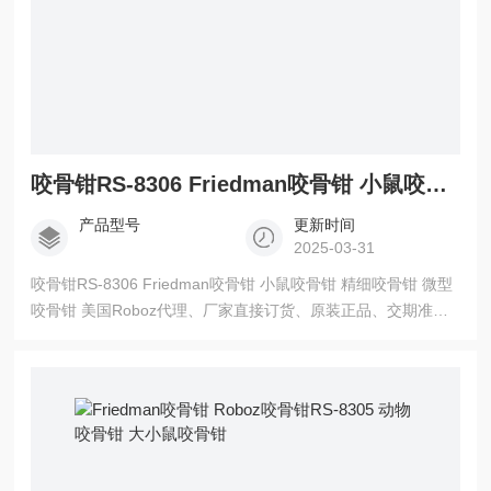
咬骨钳RS-8306 Friedman咬骨钳 小鼠咬骨钳 精细咬骨钳 微型咬骨钳
产品型号
更新时间
2025-03-31
咬骨钳RS-8306 Friedman咬骨钳 小鼠咬骨钳 精细咬骨钳 微型
咬骨钳 美国Roboz代理、厂家直接订货、原装正品、交期准
时！！欢迎来点洽谈！！！