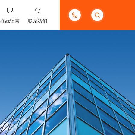
18123966210
在线留言
联系我们