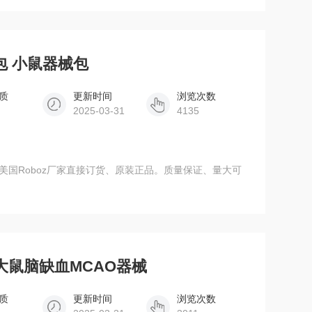
包 小鼠器械包
质
更新时间
浏览次数
2025-03-31
4135
大鼠脑缺血MCAO器械
质
更新时间
浏览次数