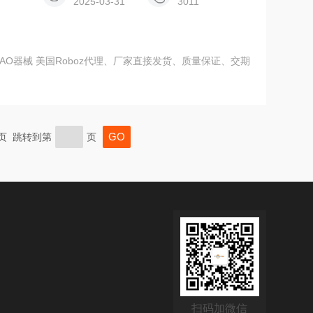
2025-03-31
3011
AO器械 美国Roboz代理、厂家直接发货、质量保证、交期
末页 跳转到第
页
扫码加微信