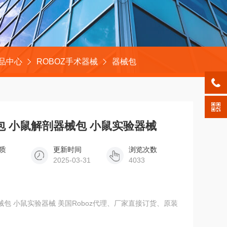
品中心
ROBOZ手术器械
器械包
械包 小鼠解剖器械包 小鼠实验器械
质
更新时间
浏览次数
2025-03-31
4033
器械包 小鼠实验器械 美国Roboz代理、厂家直接订货、原装