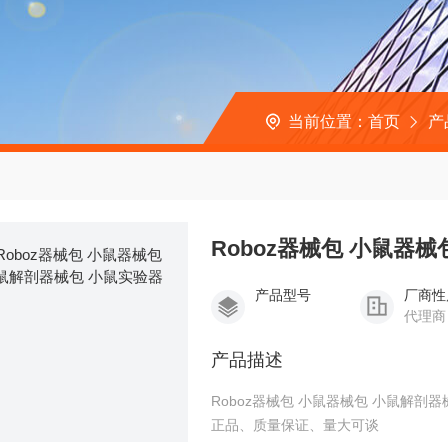
当前位置：
首页
产
Roboz器械包 小鼠器
产品型号
厂商性
代理商
产品描述
Roboz器械包 小鼠器械包 小鼠解剖
正品、质量保证、量大可谈