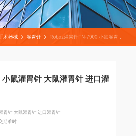
Z手术器械
灌胃针
Roboz灌胃针FN-7900 小鼠灌胃针 大鼠灌胃针 进口灌胃针
900 小鼠灌胃针 大鼠灌胃针 进口灌
 小鼠灌胃针 大鼠灌胃针 进口灌胃针
、交期准时