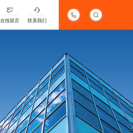
18123966210
在线留言
联系我们