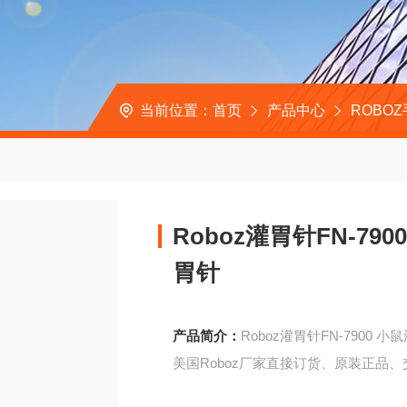
当前位置：
首页
产品中心
ROBO
Roboz灌胃针FN-7
胃针
产品简介：
Roboz灌胃针FN-7900
美国Roboz厂家直接订货、原装正品