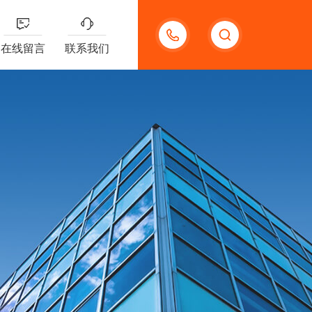
18123966210
在线留言
联系我们