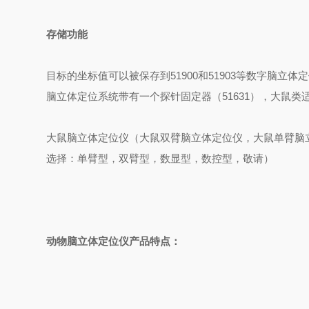
存储功能
目标的坐标值可以被保存到51900和51903等数字脑立
脑立体定位系统带有一个探针固定器（51631），大鼠类适
大鼠脑立体定位仪（大鼠双臂脑立体定位仪，大鼠单臂脑
选择：单臂型，双臂型，数显型，数控型，敬请）
动物脑立体定位仪产品特点：