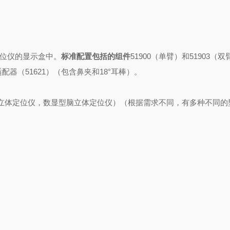
体定位仪的显示盒中。
标准配置包括的组件
51900（单臂）和51903（
配器（51621）（包含鼻夹和18°耳棒）。
立体定位仪，数显型脑立体定位仪）（根据需求不同，有多种不同的