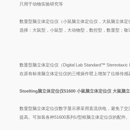
只用于动物实验研究等
数显型脑立体定位仪（小鼠脑立体定位仪，大鼠脑立体定
选择：大鼠型，小鼠型，大动物型，数控型，数显型；敬
数显型脑立体定位仪（Digital Lab Standard™ Ste
在原有标准脑立体定位仪的三维操作臂上增加了位移传感器
Stoelting脑立体定位仪51600 小鼠脑立体定位仪 大鼠
数显型脑立体定位仪数字显示屏采用直流供电，避免了交
提高。可加装各种51600系列U型框脑立体定位仪的配件