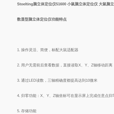
Stoelting脑立体定位仪51600 小鼠脑立体定位仪 大鼠
数显型
脑立体定位仪功能特点
1. 操作灵活、简便，标配大鼠适配器
2. 用户无需前后查看数据，直接读取X、Y、Z轴移动距离
3. 通过LED读数，三轴精确度都提高达到10微米
4. 归零功能：X、Y、Z轴坐标可在显示屏上完成任意
5. 存储功能