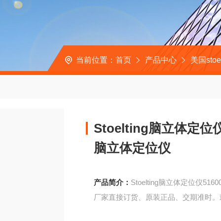
当前位置：
首页
产品中心
美国stoel
Stoelting脑立体定
脑立体定位仪
产品简介：
Stoelting脑立体定位仪
厂家直接订货、原装正品、交期准时。