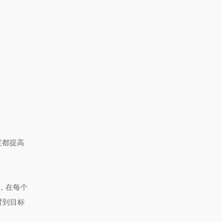
度都提高
，在每个
臂到目标