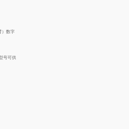
双臂）数字
型号可供