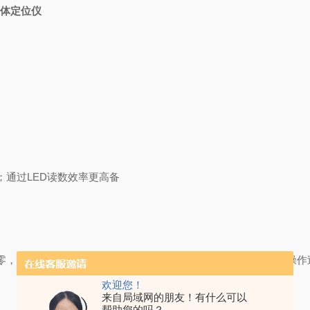
脑立体定位仪
；通过LED读数效率更高备
点归零，根据图谱直接进行定位，避免二次读数及计算，简化了实验操作
欢迎您！
来自局域网的朋友！有什么可以
帮助您的吗？