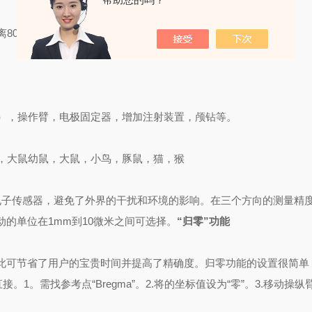
80mm。
猫），操作臂，电极固定器，增加注射装置，颅钻等。
鼠，大鼠幼鼠，大鼠，小鸟，豚鼠，猫，猴
电子传感器，避免了外界的干扰和环境的影响。在三个方向的测量精
动的单位在1mm到10微米之间可选择。
“
归零
”
功能
此可节省了用户的宝贵时间并提高了精确度。归零功能的设置很简单
1。需找参考点“Bregma”。2.将的坐标值设为“零”。3.移动操纵