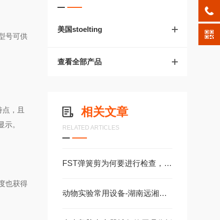
美国stoelting
型号可供
查看全部产品
相关文章
的特点，且
显示。
RELATED ARTICLES
FST弹簧剪为何要进行检查，有哪些方法？
度也获得
动物实验常用设备-湖南远湘生物科技有限公司