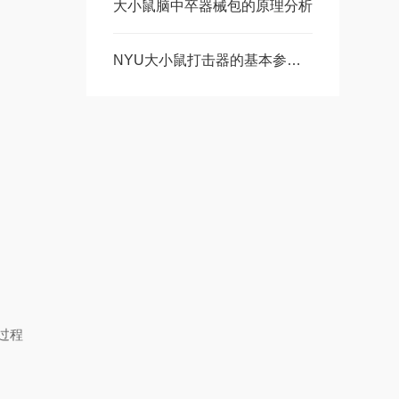
大小鼠脑中卒器械包的原理分析
NYU大小鼠打击器的基本参数介绍
过程