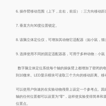
6. 操作臂移动范围（上下，左右，前后）：三方向移动距离
7. 垂直方向90度位置锁定。
8. 该脑立体定位仪，可增加其动物它适配器（如小鼠，
9. 选择使用不同的固定适配器器，可用于多种动物：小
数字脑立体定位系统每个轴的操纵臂上都增加了密闭的
到10微米。LED显示模块可读取三个方向的移动距离。移
可以使用户快速的在实验动物颅骨上设定一个参考点。因
轴的任何位置都可以设置为“零”，这样使实验变得简单和直接。
位置点。