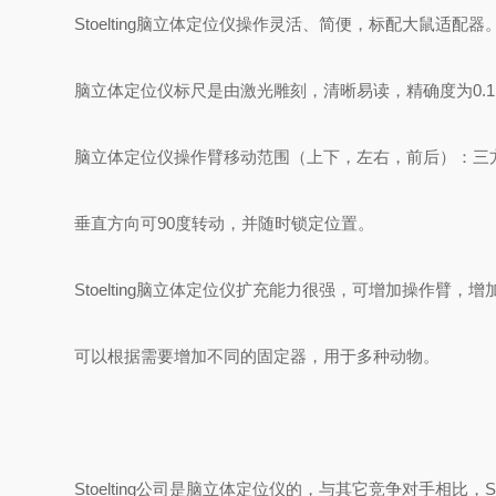
Stoelting脑立体定位仪操作灵活、简便，标配大鼠适配器
脑立体定位仪标尺是由激光雕刻，清晰易读，精确度为0.1
脑立体定位仪操作臂移动范围（上下，左右，前后）：三方
垂直方向可90度转动，并随时锁定位置。
Stoelting脑立体定位仪扩充能力很强，可增加操作臂，
可以根据需要增加不同的固定器，用于多种动物。
Stoelting公司是脑立体定位仪的，与其它竞争对手相比，S