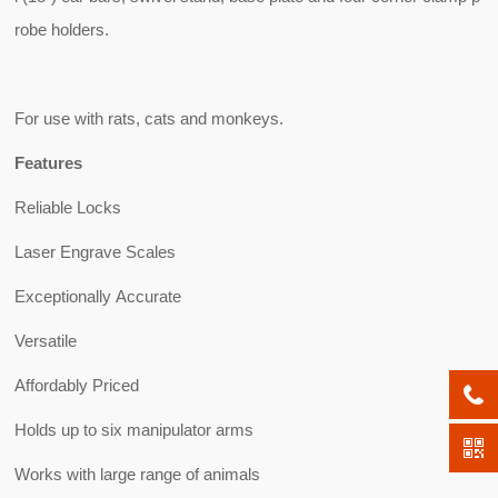
robe holders.
For use with rats, cats and monkeys.
Features
Reliable Locks
Laser Engrave Scales
Exceptionally Accurate
Versatile
Affordably Priced
Holds up to six manipulator arms
Works with large range of animals