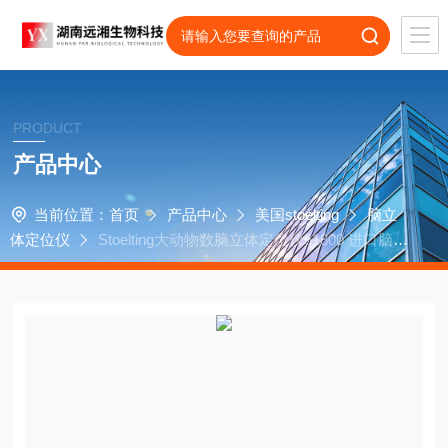
PRODUCT
产品中心
当前位置：
首页
产品中心
美国stoelting
脑立
体定位仪
Stoelting大动物数脑立体定位仪51800 进口脑立
体定位仪 Stoelting代理