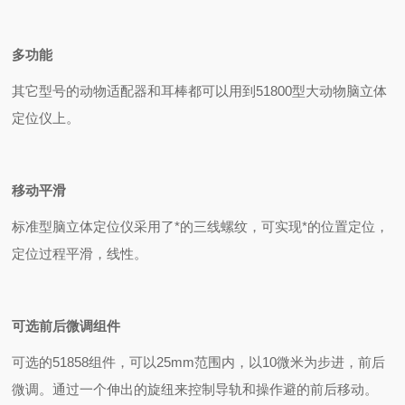
多功能
其它型号的动物适配器和耳棒都可以用到51800
型大动物脑立体
定位仪上。
移动平滑
标准型脑立体定位仪采用了*的三线螺纹，可实现*的位置定位，
定位过程平滑，线性。
可选前后微调组件
可选的51858
组件，可以
25mm
范围内，以
10
微米为步进，前后
微调。通过一个伸出的旋纽来控制导轨和操作避的前后移动。