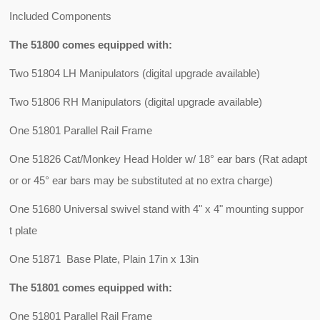
Included Components
The 51800 comes equipped with:
Two 51804 LH Manipulators (digital upgrade available)
Two 51806 RH Manipulators (digital upgrade available)
One 51801 Parallel Rail Frame
One 51826 Cat/Monkey Head Holder w/ 18° ear bars (Rat adapt
or or 45° ear bars may be substituted at no extra charge)
One 51680 Universal swivel stand with 4" x 4" mounting suppor
t plate
One 51871 Base Plate, Plain 17in x 13in
The 51801 comes equipped with:
One 51801 Parallel Rail Frame