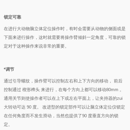
锁定可靠
在进行大动物脑立体定位操作时，有时会需要从动物的侧面或是
下面来进行操作，这时就需要将操作臂倾斜一定角度，可靠的锁
定对于这种操作来说非常的重要。
*调节
通过引导螺纹，操作臂可以控制左右和上下方向的移动， 前后
控制通过 楔形榫头 来进行，在每个方向上都可以移动80mm
。
通用关节则使操作者可以在上下或左右平面上，让夹持器的zui
大转动可达
90
度。 改进型的锁定部件可以让脑立体定位仪锁定
在任何角度而不发生滑动，当然也提供了
90
度垂直方向的锁
定。