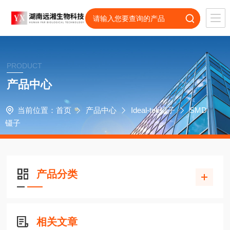
PRODUCT
产品中心
当前位置：
首页
产品中心
Ideal-tek镊子
SMD
镊子
产品分类
相关文章