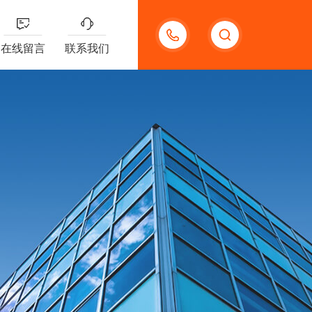
18123966210
在线留言
联系我们