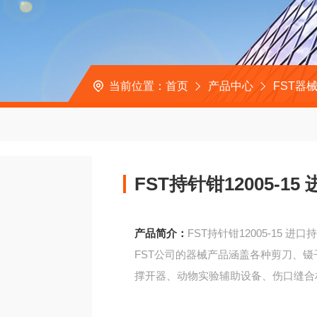
当前位置：
首页
产品中心
FST器
FST持针钳12005-1
产品简介：
FST持针钳12005-15 进口
FST公司的器械产品涵盖各种剪刀、
撑开器、动物实验辅助设备、伤口缝合