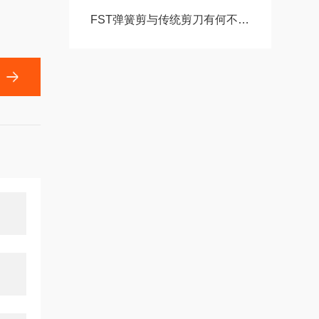
FST弹簧剪与传统剪刀有何不同？