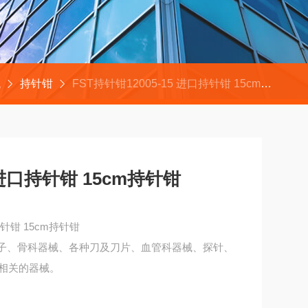
械
持针钳
FST持针钳12005-15 进口持针钳 15cm持针钳
5 进口持针钳 15cm持针钳
持针钳 15cm持针钳
镊子、骨科器械、各种刀及刀片、血管科器械、探针、
相关的器械。