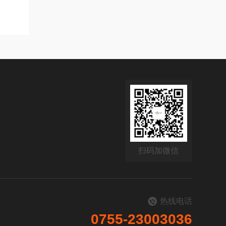
扫码加微信
热线电话
0755-23003036