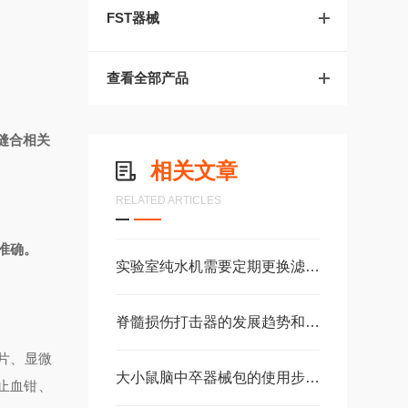
FST器械
查看全部产品
缝合相关
相关文章
RELATED ARTICLES
准确。
实验室纯水机需要定期更换滤芯吗，有何依据？
脊髓损伤打击器的发展趋势和技术创新有哪些？
片、显微
大小鼠脑中卒器械包的使用步骤分享
止血钳、