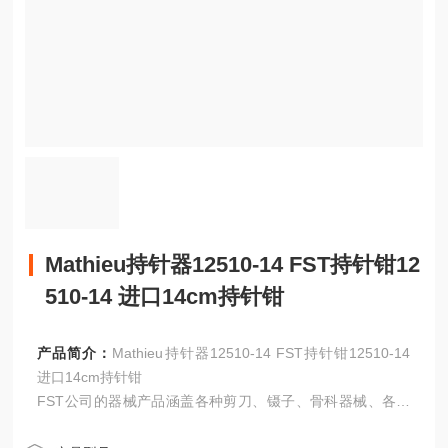
Mathieu持针器12510-14 FST持针钳12
510-14 进口14cm持针钳
产品简介：
Mathieu持针器12510-14 FST持针钳12510-14
进口14cm持针钳
FST公司的器械产品涵盖各种剪刀、镊子、骨科器械、各种
刀及刀片、血管科器械、探针、撑开器、动物实验辅助设