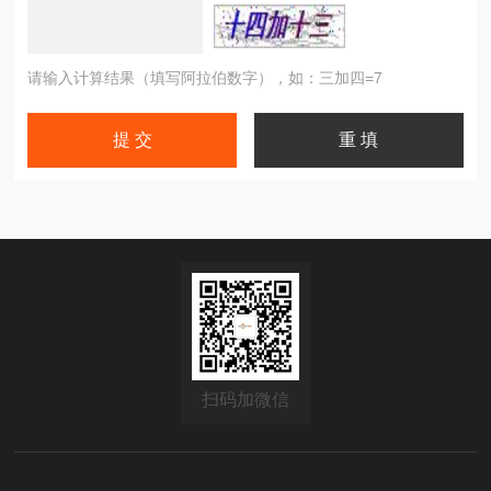
请输入计算结果（填写阿拉伯数字），如：三加四=7
扫码加微信