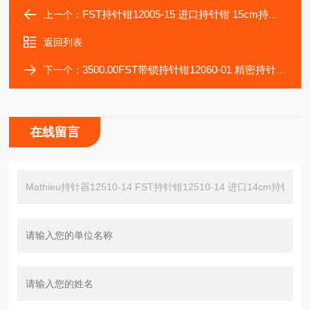
FST持针钳12005-15 进口持针钳 15cm持针钳
上一个：
返回列表
3500.00FST带锁持针钳12060-01 精密持针钳12060-02 进口9cm持针钳
下一个：
在线留言