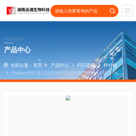
PRODUCT
产品中心
当前位置：
首页
产品中心
FST器械
持针钳
Mathieu持针器12510-14 FST持针钳12510-14 进口14cm
持针钳