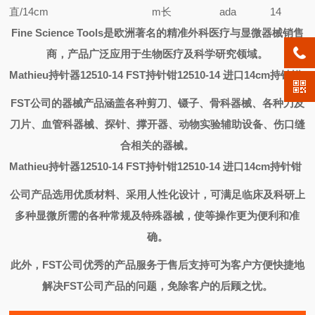
直/14cm
m长
ada
14
Fine Science Tools
是欧洲著名的精准外科医疗与显微器械销售
商，产品广泛应用于生物医疗及科学研究领域。
Mathieu持针器12510-14 FST持针钳12510-14 进口14cm持针钳
FST
公司的器械产品涵盖各种剪刀、镊子、骨科器械、各种刀及
刀片、血管科器械、探针、撑开器、动物实验辅助设备、伤口缝
合相关的器械。
Mathieu持针器12510-14 FST持针钳12510-14 进口14cm持针钳
公司产品选用优质材料、采用人性化设计，可满足临床及科研上
多种显微所需的各种常规及特殊器械，使等操作更为便利和准
确。
此外，
FST
公司优秀的产品服务于售后支持可为客户方便快捷地
解决
FST
公司产品的问题，免除客户的后顾之忧。