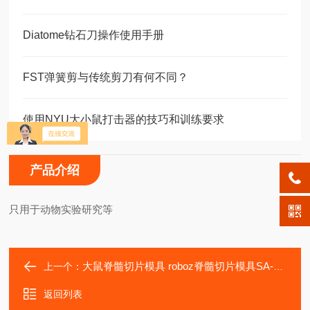
Diatome钻石刀操作使用手册
FST弹簧剪与传统剪刀有何不同？
使用NYU大小鼠打击器的技巧和训练要求
产品介绍
只用于动物实验研究等
大鼠脊髓切片模具 roboz脊髓切片模具SA-5120
上一个：
返回列表