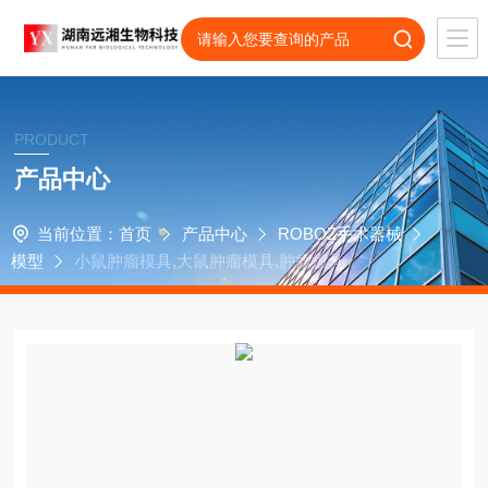
PRODUCT
产品中心
当前位置：
首页
产品中心
ROBOZ手术器械
模型
小鼠肿瘤模具,大鼠肿瘤模具,肿瘤模具