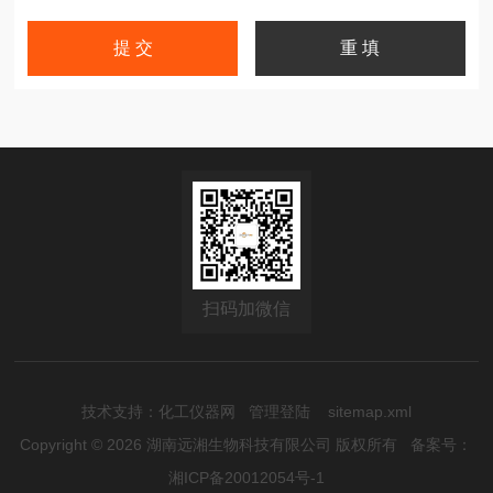
扫码加微信
技术支持：
化工仪器网
管理登陆
sitemap.xml
Copyright © 2026 湖南远湘生物科技有限公司 版权所有
备案号：
湘ICP备20012054号-1