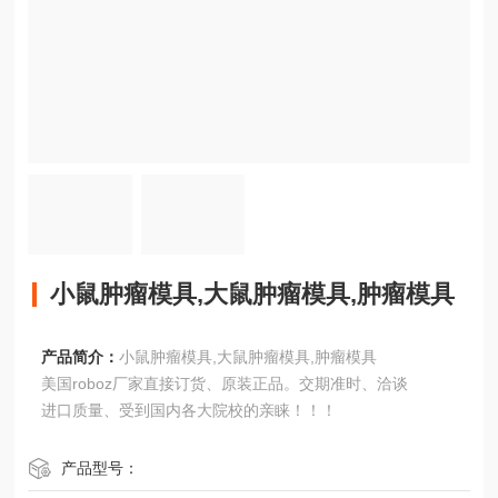
小鼠肿瘤模具,大鼠肿瘤模具,肿瘤模具
产品简介：
小鼠肿瘤模具,大鼠肿瘤模具,肿瘤模具
美国roboz厂家直接订货、原装正品。交期准时、洽谈
进口质量、受到国内各大院校的亲睐！！！
产品型号：