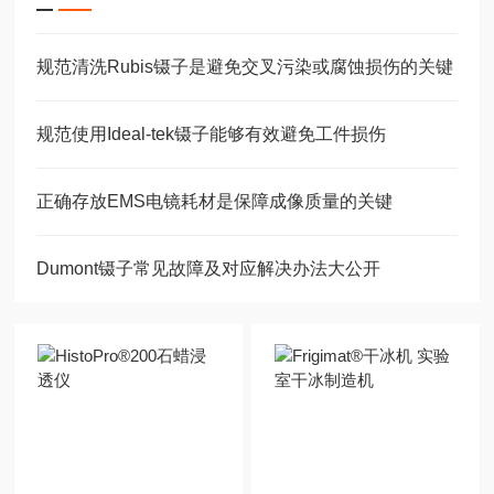
规范清洗Rubis镊子是避免交叉污染或腐蚀损伤的关键
规范使用Ideal-tek镊子能够有效避免工件损伤
正确存放EMS电镜耗材是保障成像质量的关键
Dumont镊子常见故障及对应解决办法大公开