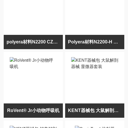
polyera材料N2200 CZH-XVI-44-22
Polyera材料N2200-H CZH-XV-73-22
RoVent® Jr小动物呼吸机
KENT器械包 大鼠解剖器械 显微器套装