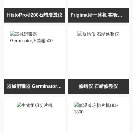
HistoPro®200石蜡浸透仪
Frigimat®干冰机 实验室干冰制造机
器械消毒器 Germinator灭菌器500
修蜡仪 石蜡修整仪