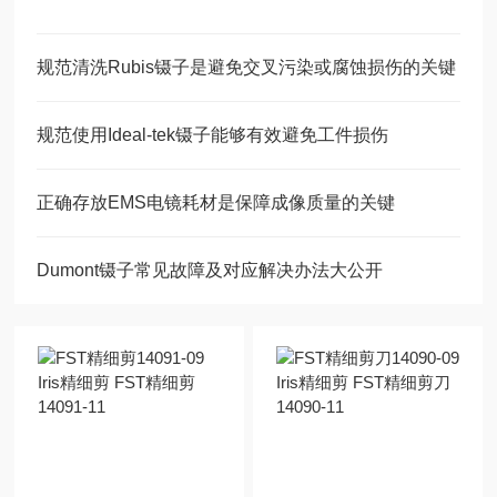
规范清洗Rubis镊子是避免交叉污染或腐蚀损伤的关键
规范使用Ideal-tek镊子能够有效避免工件损伤
正确存放EMS电镜耗材是保障成像质量的关键
Dumont镊子常见故障及对应解决办法大公开